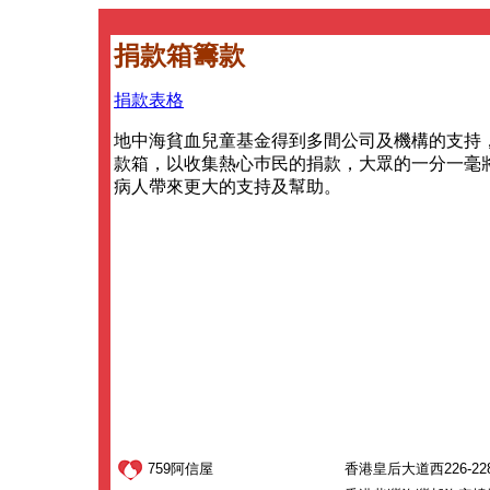
捐款箱籌款
捐款表格
地中海貧血兒童基金得到多間公司及機構的支持
款箱，以收集熱心巿民的捐款，大眾的一分一毫
病人帶來更大的支持及幫助。
759阿信屋
香港皇后大道西226-