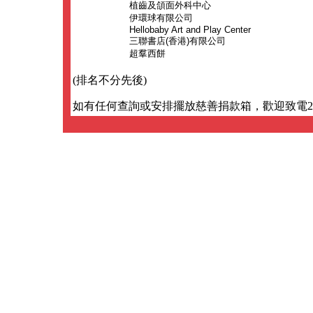
植齒及頜面外科中心
伊環球有限公司
Hellobaby Art and Play Center
三聯書店(香港)有限公司
超羣西餅
(排名不分先後)
如有任何查詢或安排擺放慈善捐款箱，歡迎致電252