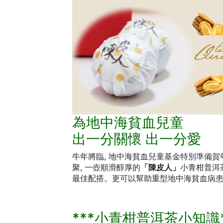
為地中海貧血兒童
出一分關懷 出一分愛
牛年將臨, 地中海貧血兒童基金特別準備賀
聚, 一壺順滑醇厚的
「陳皮人」
小青柑普洱茶
最佳配搭。更可以幫助重型地中海貧血病患者
***小青柑普洱茶小知識*