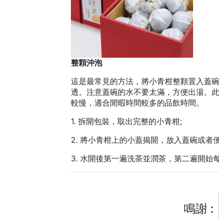
整顆沖泡
這是最常見的方法，將小青柑整顆置入蓋
透。注意蓋碗的水不要太滿，方便出湯。
較慢，適合閒暇時間較多的品飲時間。
1. 拆開包裝，取出完整的小青柑;
2. 將小青柑上的小蓋揭開，放入蓋碗或者
3. 水開後第一遍洗茶並潤茶，第二遍開始
鳴謝 :