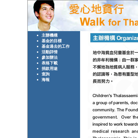
主辦機構
基金的目標
基金過去的工作
活動詳情
參加辦法
表格下載
捐款用途
查詢
海報