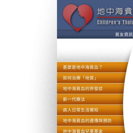
貧友資訊
甚麼是地中海貧血？
如何治療「地貧」
地中海貧血的併發症
新一代療法
病人日常生活需知
地中海貧血的遺傳與預防
地中海貧血兒童基金