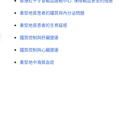
香港紅十字會輸血服務中心: 保障輸血安全的措施
重型地貧患者的鐵質與內分泌問題
重型地貧患者的生育疑惑
鐵質控制與肝臟健康
鐵質控制與心臟健康
重型地中海貧血症