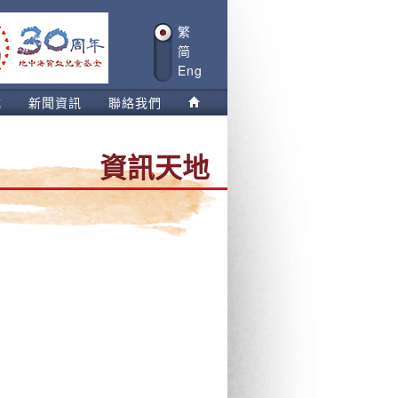
繁
简
Eng
載
新聞資訊
聯絡我們
資訊天地