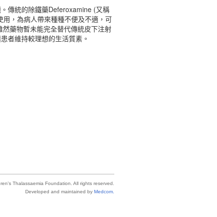
除鐵藥Deferoxamine (又稱
使用，為病人帶來種種不便及不適，可
雖然藥物暫未能完全替代傳統皮下注射
讓患者維持較理想的生活質素。
ren's Thalassaemia Foundation.
All rights reserved.
Developed and maintained
by
Medcom.