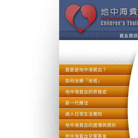
貧友資訊
甚麼是地中海貧血？
如何治療「地貧」
地中海貧血的併發症
新一代療法
病人日常生活需知
地中海貧血的遺傳與預防
地中海貧血兒童基金