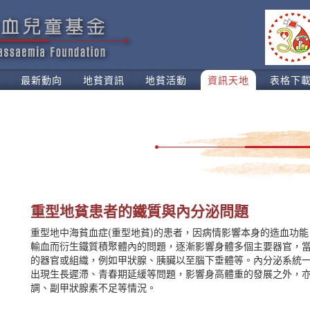
最新動向
地貧資訊
地貧活動
資訊天地
表格下
重型地貧患者的鐵質與內分泌問題
重型地中海貧血症(重型地貧)的患者，因病情影響本身的造血功
輸血而衍生鐵質積聚體內的問題，逐漸影響身體多個主要器官，
的器官或組織，例如甲狀腺、胰臟以至腦下垂體等。內分泌系統
出現生長遲滯、青春期延緩等問題，影響身高體重的發展之外，
調、副甲狀腺素不足等情況。