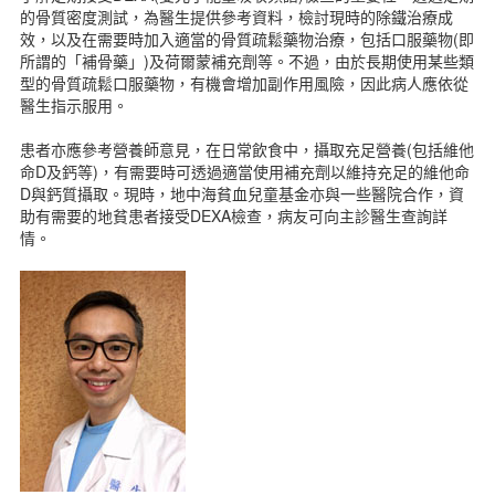
的骨質密度測試，為醫生提供參考資料，檢討現時的除鐵治療成
效，以及在需要時加入適當的骨質疏鬆藥物治療，包括口服藥物(即
所謂的「補骨藥」)及荷爾蒙補充劑等。不過，由於長期使用某些類
型的骨質疏鬆口服藥物，有機會增加副作用風險，因此病人應依從
醫生指示服用。
患者亦應參考營養師意見，在日常飲食中，攝取充足營養(包括維他
命D及鈣等)，有需要時可透過適當使用補充劑以維持充足的維他命
D與鈣質攝取。現時，地中海貧血兒童基金亦與一些醫院合作，資
助有需要的地貧患者接受DEXA檢查，病友可向主診醫生查詢詳
情。