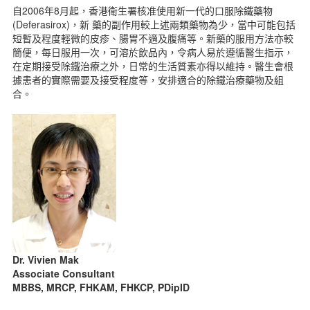
自2006年8月起，香港衛生署核准使用新一代的口服除鐵藥物
(Deferasirox)，新 藥的副作用較上述兩類藥物為少，當中可能包括
短暫及程度輕微的皮疹、腸胃不適及腹痛等。新藥的服用方法亦較
簡便，每日服用一次，可溶於飲品內，令病人易於遵循醫生指示，
在定期接受除鐵治療之外，日常的生活質素亦得以維持。醫生會根
據患者的實際需要及接受程度等，安排適合的除鐵治療藥物及組
合。
Dr. Vivien Mak
Associate Consultant
MBBS, MRCP, FHKAM, FHKCP, PDipID