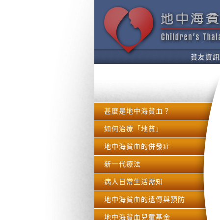
貧友資訊
甚麼是地中海貧血？
如何治療「地貧」
地中海貧血的併發症
新一代療法
病人日常生活需知
地中海貧血的遺傳與預防
地中海貧血兒童基金