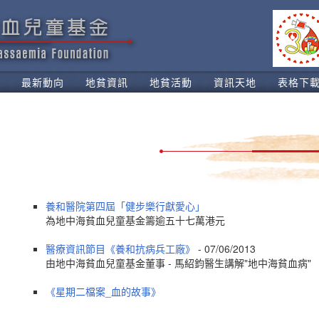
最新動向
地貧資訊
地貧活動
資訊天地
表格下
養和醫院第四屆「健步樂行獻愛心」
為地中海貧血兒童基金籌逾五十七萬港元
醫療資訊節目《養和抗病兵工廠》
- 07/06/2013
由地中海貧血兒童基金董事 - 馬紹鈞醫生講解"地中海貧血病"
《星期二檔案_血的故事》