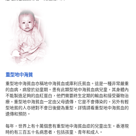
重型地中海貧
重型地中海貧血亦稱地中海貧血或庫利氏貧血。這是一種非常嚴重
的血病，病發於幼童期。患有此類型地中海貧血病兒童，其身體內
不能製造足夠的血紅蛋白，他們需要終生定期的輸血和接受藥物治
療。重型地中海貧血一定由父母遺傳，它是不會傳染的。另外有輕
型地貧的人亦絕對不會日後變為重型，詳情請看重型地中海貧血的
遺傳和預防。
每年，世界上有十萬個患有重型地中海貧血症的兒童出生。香港現
時約有三百五十名病患者，包括孩童、青年和成人。